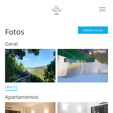
Fotos
RESERVE AGORA
Geral
[MAIS]
Apartamentos